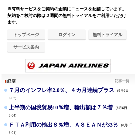
※有料サービスをご契約の企業にニュースを配信しています。
契約をご検討の際は２週間の無料トライアルをご利用いただけ
ます。
トップページ
ログイン
無料トライアル
サービス案内
経済
記事一覧
７月のインフレ率2.0％、４カ月連続プラス
(8月6日
6:07)
上半期の国境貿易10％増、輸出額は７％増
(8月6日
6:04)
ＦＴＡ利用の輸出８％増、ＡＳＥＡＮが33％
(8月6日
6:04)