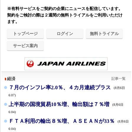
※有料サービスをご契約の企業にニュースを配信しています。
契約をご検討の際は２週間の無料トライアルをご利用いただけ
ます。
トップページ
ログイン
無料トライアル
サービス案内
経済
記事一覧
７月のインフレ率2.0％、４カ月連続プラス
(8月6日
6:07)
上半期の国境貿易10％増、輸出額は７％増
(8月6日
6:04)
ＦＴＡ利用の輸出８％増、ＡＳＥＡＮが33％
(8月6日
6:04)