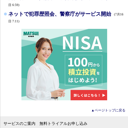
日 6:59)
ネットで犯罪歴照会、警察庁がサービス開始
(7月16
日 7:11)
▲ページトップに戻る
サービスのご案内
無料トライアルお申し込み