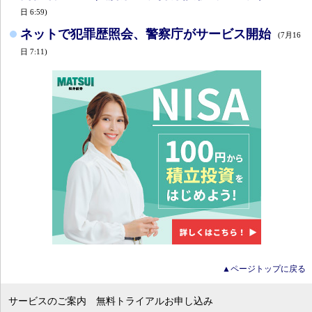
日 6:59)
ネットで犯罪歴照会、警察庁がサービス開始
(7月16
日 7:11)
▲ページトップに戻る
サービスのご案内
無料トライアルお申し込み