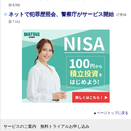
日 6:59)
ネットで犯罪歴照会、警察庁がサービス開始
(7月16
日 7:11)
▲ページトップに戻る
サービスのご案内
無料トライアルお申し込み