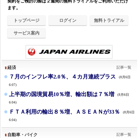
契約をご検討の際は２週間の無料トライアルをご利用いただけ
ます。
トップページ
ログイン
無料トライアル
サービス案内
経済
記事一覧
７月のインフレ率2.0％、４カ月連続プラス
(8月6日
6:07)
上半期の国境貿易10％増、輸出額は７％増
(8月6日
6:04)
ＦＴＡ利用の輸出８％増、ＡＳＥＡＮが33％
(8月6日
6:04)
自動車・バイク
記事一覧