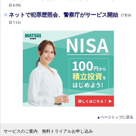
日 6:59)
ネットで犯罪歴照会、警察庁がサービス開始
(7月16
日 7:11)
▲ページトップに戻る
サービスのご案内
無料トライアルお申し込み