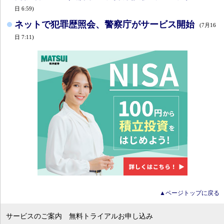
日 6:59)
ネットで犯罪歴照会、警察庁がサービス開始
(7月16
日 7:11)
▲ページトップに戻る
サービスのご案内
無料トライアルお申し込み