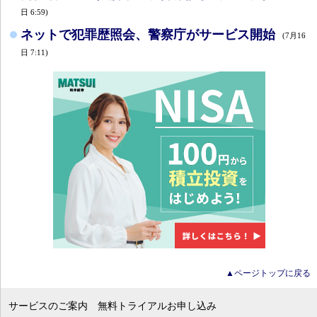
日 6:59)
ネットで犯罪歴照会、警察庁がサービス開始
(7月16
日 7:11)
▲ページトップに戻る
サービスのご案内
無料トライアルお申し込み