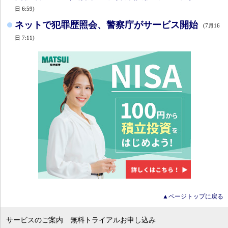
日 6:59)
ネットで犯罪歴照会、警察庁がサービス開始
(7月16
日 7:11)
▲ページトップに戻る
サービスのご案内
無料トライアルお申し込み