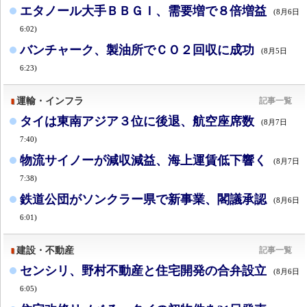
エタノール大手ＢＢＧＩ、需要増で８倍増益
(8月6日
6:02)
バンチャーク、製油所でＣＯ２回収に成功
(8月5日
6:23)
運輸・インフラ
記事一覧
タイは東南アジア３位に後退、航空座席数
(8月7日
7:40)
物流サイノーが減収減益、海上運賃低下響く
(8月7日
7:38)
鉄道公団がソンクラー県で新事業、閣議承認
(8月6日
6:01)
建設・不動産
記事一覧
センシリ、野村不動産と住宅開発の合弁設立
(8月6日
6:05)