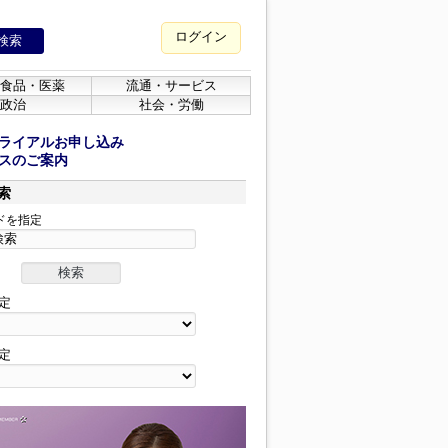
ログイン
食品・医薬
流通・サービス
政治
社会・労働
ライアルお申し込み
スのご案内
索
ドを指定
定
定