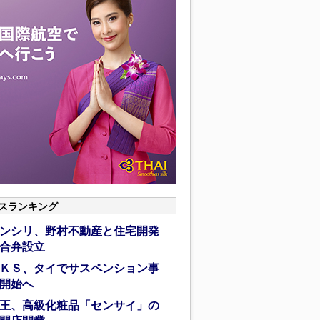
スランキング
ンシリ、野村不動産と住宅開発
合弁設立
ＫＳ、タイでサスペンション事
開始へ
王、高級化粧品「センサイ」の