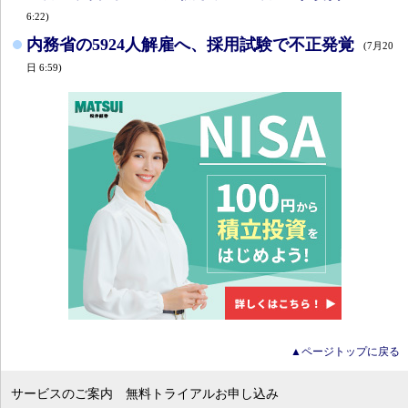
6:22)
内務省の5924人解雇へ、採用試験で不正発覚
(7月20
日 6:59)
▲ページトップに戻る
サービスのご案内
無料トライアルお申し込み