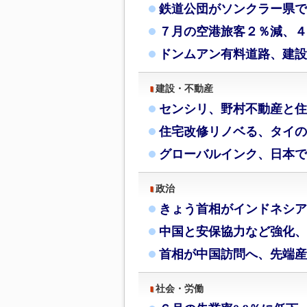
鉄道公団がソンクラー県で
７月の空港旅客２％減、４
ドンムアン有料道路、建設
建設・不動産
センシリ、野村不動産と住
住宅改修リノベる、タイの
グローバルインク、日本で
政治
きょう首相がインドネシア
中国と安保協力など強化、
首相が中国訪問へ、先端産
社会・労働