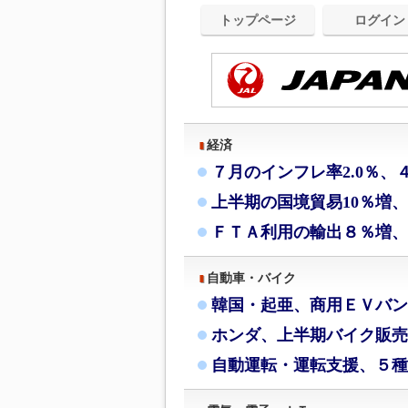
トップページ
ログイン
経済
７月のインフレ率2.0％、
上半期の国境貿易10％増
ＦＴＡ利用の輸出８％増、
自動車・バイク
韓国・起亜、商用ＥＶバン
ホンダ、上半期バイク販売
自動運転・運転支援、５種