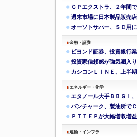
ＣＰエクストラ、２年間で
週末市場に日本製品販売店
オーソトサパー、ＳＣ用に
金融・証券
ビヨンド証券、投資銀行業
投資家信頼感が強気圏入り
カシコンＬＩＮＥ、上半期
エネルギー・化学
エタノール大手ＢＢＧＩ、
バンチャーク、製油所でＣ
ＰＴＴＥＰが大幅増収増益
運輸・インフラ