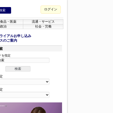
ログイン
食品・医薬
流通・サービス
政治
社会・労働
ライアルお申し込み
スのご案内
索
ドを指定
定
定