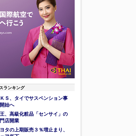
スランキング
ＫＳ、タイでサスペンション事
開始へ
王、高級化粧品「センサイ」の
門店開業
ヨタの上期販売３％増止まり、