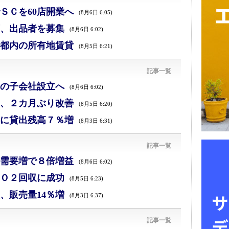
ＳＣを60店開業へ
(8月6日 6:05)
、出品者を募集
(8月6日 6:02)
都内の所有地賃貸
(8月5日 6:21)
記事一覧
の子会社設立へ
(8月6日 6:02)
、２カ月ぶり改善
(8月5日 6:20)
に貸出残高７％増
(8月3日 6:31)
記事一覧
需要増で８倍増益
(8月6日 6:02)
Ｏ２回収に成功
(8月5日 6:23)
、販売量14％増
(8月3日 6:37)
記事一覧