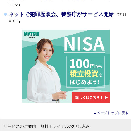
日 6:59)
ネットで犯罪歴照会、警察庁がサービス開始
(7月16
日 7:11)
▲ページトップに戻る
サービスのご案内
無料トライアルお申し込み