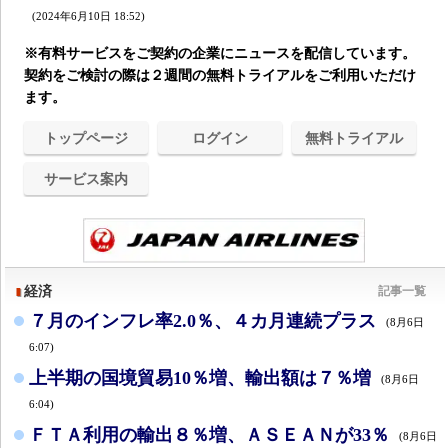
(2024年6月10日 18:52)
※有料サービスをご契約の企業にニュースを配信しています。
契約をご検討の際は２週間の無料トライアルをご利用いただけ
ます。
トップページ
ログイン
無料トライアル
サービス案内
経済
記事一覧
７月のインフレ率2.0％、４カ月連続プラス
(8月6日
6:07)
上半期の国境貿易10％増、輸出額は７％増
(8月6日
6:04)
ＦＴＡ利用の輸出８％増、ＡＳＥＡＮが33％
(8月6日