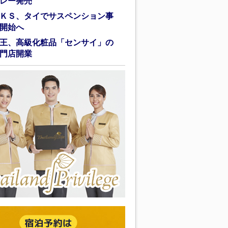
レー発売
ＫＳ、タイでサスペンション事
開始へ
王、高級化粧品「センサイ」の
門店開業