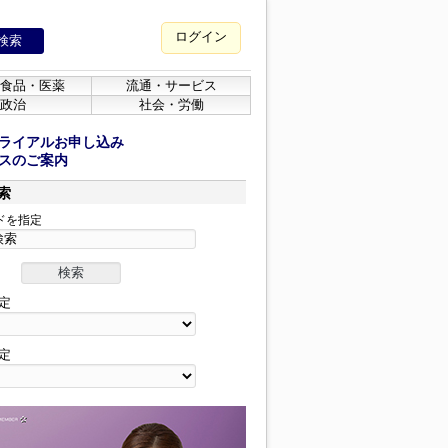
ログイン
食品・医薬
流通・サービス
政治
社会・労働
ライアルお申し込み
スのご案内
索
ドを指定
定
定