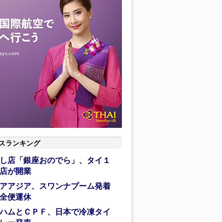
スランキング
し店「銀座おのでら」、タイ１
店が開業
アアジア、スワンナプーム発着
全便運休
ハムとＣＰＦ、日本で冷凍タイ