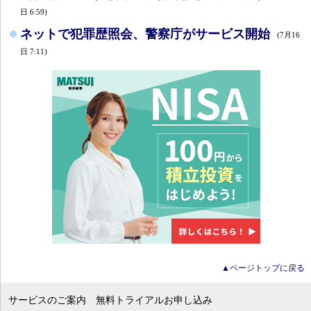
日 6:59)
ネットで犯罪歴照会、警察庁がサービス開始
(7月16
日 7:11)
▲ページトップに戻る
サービスのご案内
無料トライアルお申し込み