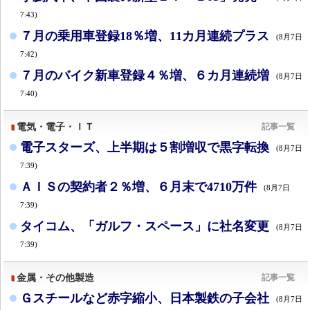
7:43)
７月の乗用車登録18％増、11カ月連続プラス
(8月7日
7:42)
７月のバイク新車登録４％増、６カ月連続増
(8月7日
7:40)
電気・電子・ＩＴ
記事一覧
電子スターズ、上半期は５割増収で黒字転換
(8月7日
7:39)
ＡＩＳの契約者２％増、６月末で4710万件
(8月7日
7:39)
タイコム、「ガルフ・スペース」に社名変更
(8月7日
7:39)
金属・その他製造
記事一覧
Ｇスチールなど赤字縮小、日本製鉄の子会社
(8月7日