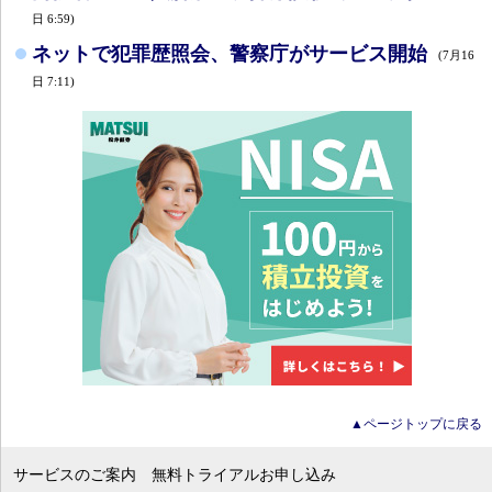
日 6:59)
ネットで犯罪歴照会、警察庁がサービス開始
(7月16
日 7:11)
▲ページトップに戻る
サービスのご案内
無料トライアルお申し込み