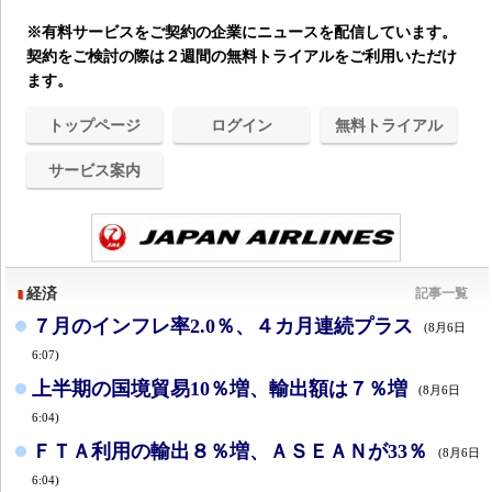
※有料サービスをご契約の企業にニュースを配信しています。
契約をご検討の際は２週間の無料トライアルをご利用いただけ
ます。
トップページ
ログイン
無料トライアル
サービス案内
経済
記事一覧
７月のインフレ率2.0％、４カ月連続プラス
(8月6日
6:07)
上半期の国境貿易10％増、輸出額は７％増
(8月6日
6:04)
ＦＴＡ利用の輸出８％増、ＡＳＥＡＮが33％
(8月6日
6:04)