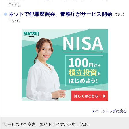
日 6:59)
ネットで犯罪歴照会、警察庁がサービス開始
(7月16
日 7:11)
▲ページトップに戻る
サービスのご案内
無料トライアルお申し込み