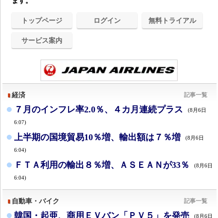
ます。
トップページ
ログイン
無料トライアル
サービス案内
経済
記事一覧
７月のインフレ率2.0％、４カ月連続プラス
(8月6日
6:07)
上半期の国境貿易10％増、輸出額は７％増
(8月6日
6:04)
ＦＴＡ利用の輸出８％増、ＡＳＥＡＮが33％
(8月6日
6:04)
自動車・バイク
記事一覧
韓国・起亜、商用ＥＶバン「ＰＶ５」を発売
(8月6日