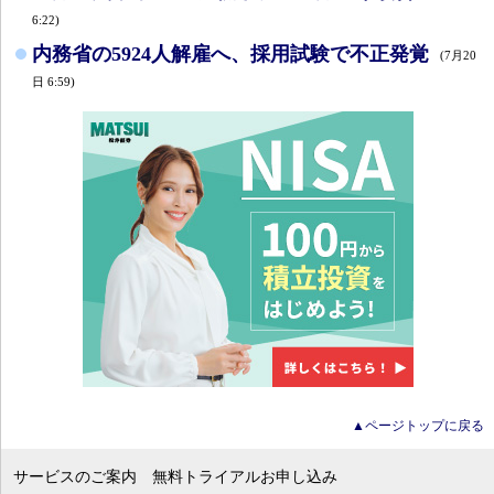
6:22)
内務省の5924人解雇へ、採用試験で不正発覚
(7月20
日 6:59)
▲ページトップに戻る
サービスのご案内
無料トライアルお申し込み