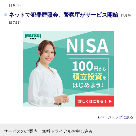
日 6:59)
ネットで犯罪歴照会、警察庁がサービス開始
(7月16
日 7:11)
▲ページトップに戻る
サービスのご案内
無料トライアルお申し込み