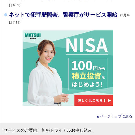
日 6:59)
ネットで犯罪歴照会、警察庁がサービス開始
(7月16
日 7:11)
▲ページトップに戻る
サービスのご案内
無料トライアルお申し込み