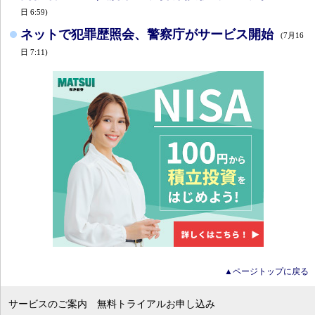
日 6:59)
ネットで犯罪歴照会、警察庁がサービス開始
(7月16
日 7:11)
▲ページトップに戻る
サービスのご案内
無料トライアルお申し込み