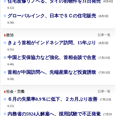
住宅改修リノベる、タイの初物件を31日発売
(8月4日
6:12)
グローバルインク、日本でＳＣの住宅販売
(8月3日
6:36)
政治
記事一覧
きょう首相がインドネシア訪問、15年ぶり
(8月3日
6:31)
中国と安保協力など強化、首相会談で合意
(7月21日
6:46)
首相が中国訪問へ、先端産業など投資誘致
(7月15日
6:58)
社会・労働
記事一覧
６月の失業率0.9％に低下、２カ月ぶり改善
(7月22日
6:22)
内務省の5924人解雇へ、採用試験で不正発覚
(7月20