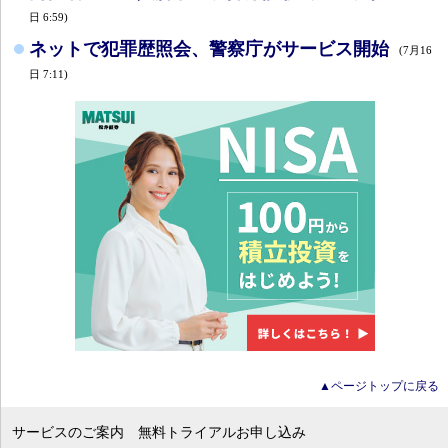
日 6:59)
ネットで犯罪歴照会、警察庁がサービス開始
(7月16
日 7:11)
▲ページトップに戻る
サービスのご案内
無料トライアルお申し込み