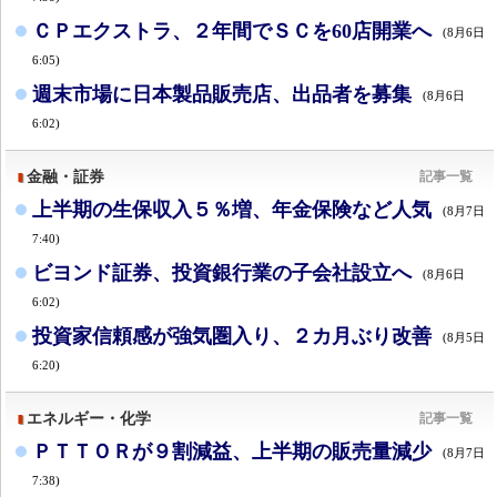
ＣＰエクストラ、２年間でＳＣを60店開業へ
(8月6日
6:05)
週末市場に日本製品販売店、出品者を募集
(8月6日
6:02)
金融・証券
記事一覧
上半期の生保収入５％増、年金保険など人気
(8月7日
7:40)
ビヨンド証券、投資銀行業の子会社設立へ
(8月6日
6:02)
投資家信頼感が強気圏入り、２カ月ぶり改善
(8月5日
6:20)
エネルギー・化学
記事一覧
ＰＴＴＯＲが９割減益、上半期の販売量減少
(8月7日
7:38)